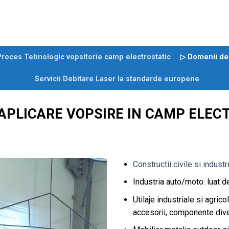
roces Tehnologic vopsitorie camp electrostatic
▷ Domenii de 
Servicii Debitare Laser la standarde europene
 APLICARE VOPSIRE IN CAMP ELEC
Constructii civile si industr
Industria auto/moto: luat d
Utilaje industriale si agric
accesorii, componente dive