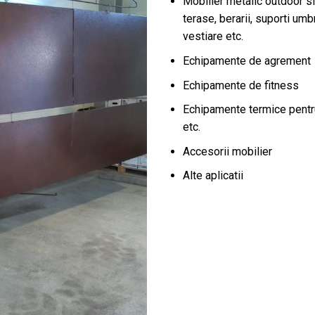
Mobilier metalic outdoor si
terase, berarii, suporti um
vestiare etc.
Echipamente de agrement
Echipamente de fitness
Echipamente termice pentru 
etc.
Accesorii mobilier
Alte aplicatii