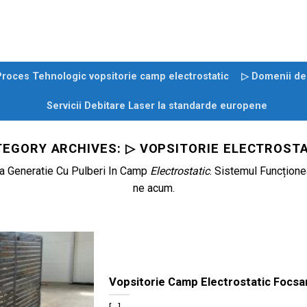
roces Tehnologic vopsitorie camp electrostatic
▷ Domenii de 
Servicii Debitare Laser la standarde europene
TEGORY ARCHIVES:
▷ VOPSITORIE ELECTROSTA
a Generatie Cu Pulberi In Camp
Electrostatic
. Sistemul Funcțion
ne acum.
Vopsitorie Camp Electrostatic Focsa