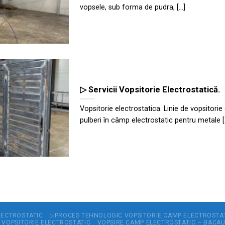
vopsele, sub forma de pudra, [...]
▷ Servicii Vopsitorie Electrostatică.
Vopsitorie electrostatica. Linie de vopsitorie
pulberi în câmp electrostatic pentru metale [..
LECTROSTATIC
▷PROCES TEHNOLOGIC VOPSITORIE CAMP ELECTROSTA
 VOPSITORIE ELECTROSTATIC
VOPSIRE CAMP ELECTROSTATIC – BACA